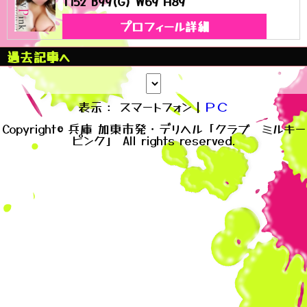
T152 B99(G) W69 H89
プロフィール詳細
過去記事へ
表示： スマートフォン｜
ＰＣ
Copyright© 兵庫 加東市発・デリヘル「クラブ ミルキー
ピンク」 All rights reserved.