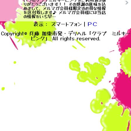
りがとうございます！！ その感謝の意味を込
めまして、メルマガ会員様限定のお得な情報
を送付致します♪ メルマガ会員様には当店
の情報をいち早…
表示： スマートフォン｜
ＰＣ
Copyright© 兵庫 加東市発・デリヘル「クラブ ミルキー
ピンク」 All rights reserved.