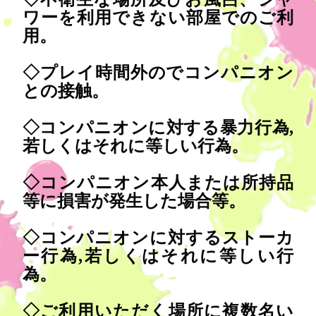
ワーを利用できない部屋でのご利
用。
◇プレイ時間外のでコンパニオン
との接触。
◇コンパニオンに対する暴力行為,
若しくはそれに等しい行為。
◇コンパニオン本人または所持品
等に損害が発生した場合等。
◇コンパニオンに対するストーカ
ー行為,若しくはそれに等しい行
為。
◇ご利用いただく場所に複数名い