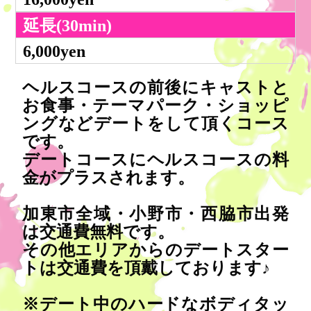
延長(30min)
6,000yen
ヘルスコースの前後にキャストと
お食事・テーマパーク・ショッピ
ングなどデートをして頂くコース
です。
デートコースにヘルスコースの料
金がプラスされます。
加東市全域・小野市・西脇市出発
は交通費無料です。
その他エリアからのデートスター
トは交通費を頂戴しております♪
※デート中のハードなボディタッ