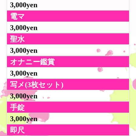
3,000yen
電マ
3,000yen
聖水
3,000yen
オナニー鑑賞
3,000yen
写メ(3枚セット)
3,000yen
手錠
3,000yen
即尺