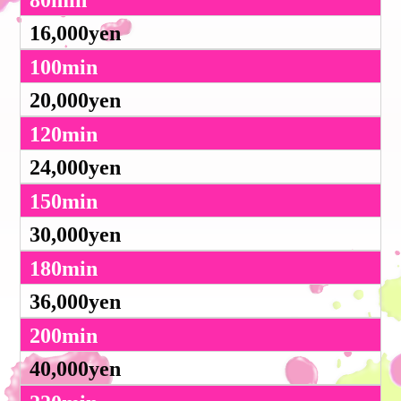
80min
16,000yen
100min
20,000yen
120min
24,000yen
150min
30,000yen
180min
36,000yen
200min
40,000yen