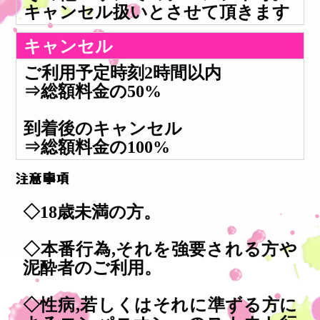
キャンセル扱いとさせて頂きます
キャンセル
ご利用予定時刻2時間以内
⇒総額料金の50%
到着後のキャンセル
⇒総額料金の100%
注意事項
◇18歳未満の方。
◇本番行為,それを強要される方や
泥酔者のご利用。
◇性病,若しくはそれに準ずる方に