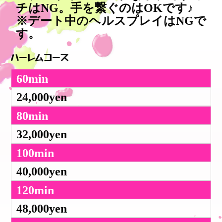
チはNG。手を繋ぐのはOKです♪
※デート中のヘルスプレイはNGで
す。
ハーレムコース
60min
24,000yen
80min
32,000yen
100min
40,000yen
120min
48,000yen