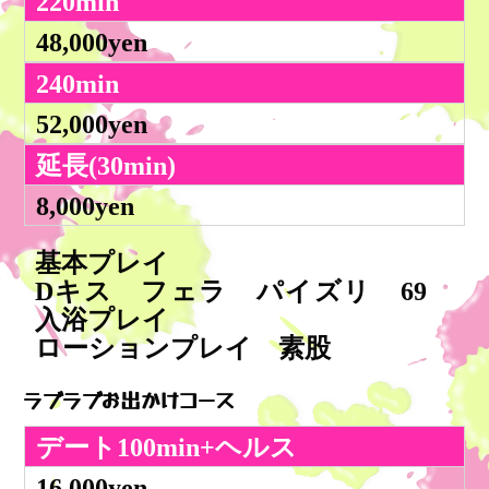
220min
48,000yen
240min
52,000yen
延長(30min)
8,000yen
基本プレイ
Dキス フェラ パイズリ 69
入浴プレイ
ローションプレイ 素股
ラブラブお出かけコース
デート100min+ヘルス
16,000yen