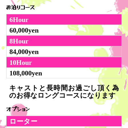
お泊りコース
6Hour
60,000yen
8Hour
84,000yen
10Hour
108,000yen
キャストと長時間お過ごし頂く為
のお得なロングコースになります
オプション
ローター