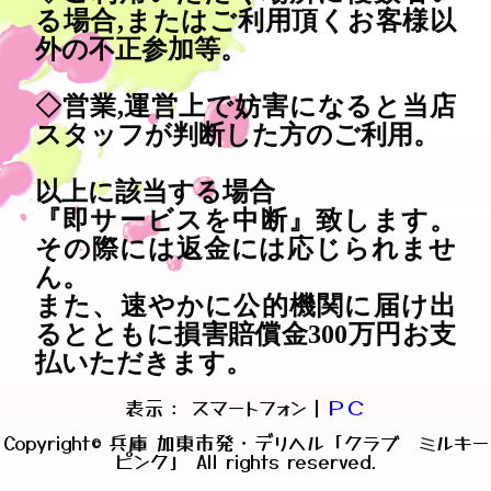
る場合,またはご利用頂くお客様以
外の不正参加等。
◇営業,運営上で妨害になると当店
スタッフが判断した方のご利用。
以上に該当する場合
『即サービスを中断』致します。
その際には返金には応じられませ
ん。
また、速やかに公的機関に届け出
るとともに損害賠償金300万円お支
払いただきます。
表示： スマートフォン｜
ＰＣ
Copyright© 兵庫 加東市発・デリヘル「クラブ ミルキー
ピンク」 All rights reserved.