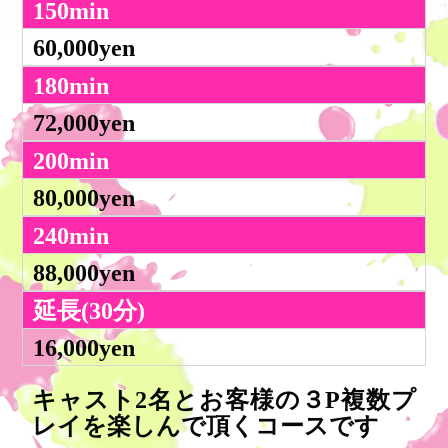
150min
60,000yen
180min
72,000yen
200min
80,000yen
240min
88,000yen
延長(30分)
16,000yen
キャスト2名とお客様の３P複数プ
レイを楽しんで頂くコースです