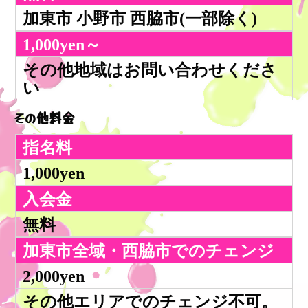
加東市 小野市 西脇市(一部除く)
1,000yen～
その他地域はお問い合わせくださ
い
その他料金
指名料
1,000yen
入会金
無料
加東市全域・西脇市でのチェンジ
2,000yen
その他エリアでのチェンジ不可。