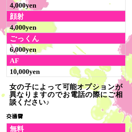
4,000yen
顔射
4,000yen
ごっくん
6,000yen
AF
10,000yen
女の子によって可能オプションが
異なりますのでお電話の際にご相
談ください♪
交通費
無料