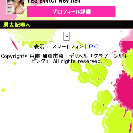
T152 B99(G) W69 H89
プロフィール詳細
過去記事へ
表示： スマートフォン｜
ＰＣ
Copyright© 兵庫 加東市発・デリヘル「クラブ ミルキー
ピンク」 All rights reserved.